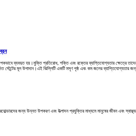
্রেন
কভাবে ব্যবহৃত হয়।মুক্তি প্রতিরোধ, শক্তি এবং রক্তের ব্যাপ্তিযোগ্যতার ক্ষেত্রে তাদের চম
্টের মূল উপাদান।এই ঝিল্লিটি একটি মসৃণ পৃষ্ঠ এবং কম জলের ব্যাপ্তিযোগ্যতার জন্য 
়ারহোল্ডারদের জন্য উন্নত উপকরণ এবং উত্পাদন প্রযুক্তির মাধ্যমে মানুষের জীবন এবং স্বাস্থ