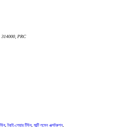
e, 314000, PRC
টিউব
,
ট্রাই-লেয়ার টিউব
,
মাল্টি লুমেন এক্সট্রুশন
,