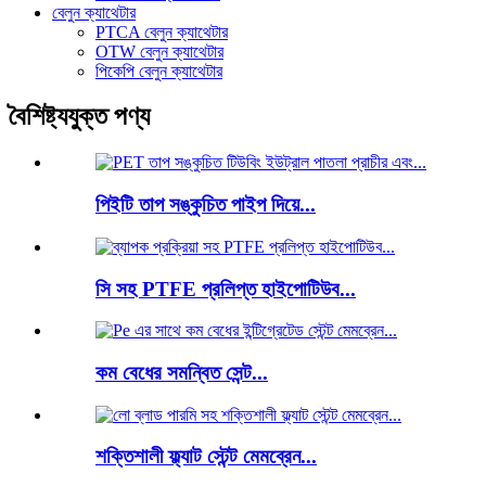
বেলুন ক্যাথেটার
PTCA বেলুন ক্যাথেটার
OTW বেলুন ক্যাথেটার
পিকেপি বেলুন ক্যাথেটার
বৈশিষ্ট্যযুক্ত পণ্য
পিইটি তাপ সঙ্কুচিত পাইপ দিয়ে...
সি সহ PTFE প্রলিপ্ত হাইপোটিউব...
কম বেধের সমন্বিত সেন্ট...
শক্তিশালী ফ্ল্যাট স্টেন্ট মেমব্রেন...