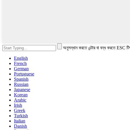
অনুসন্ধান করতে এন্টার বা বন্ধ করতে ESC টি
English
French
German
Portuguese
Spanish
Russian
Japanese
Korean
Arabic
Irish
Greek
Turkish
Italian
Danish