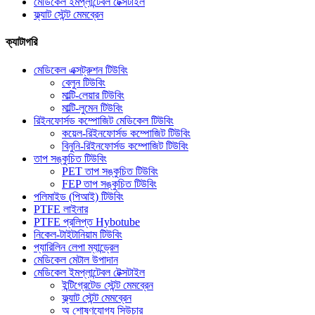
মেডিকেল ইমপ্লান্টেবল টেক্সটাইল
ফ্ল্যাট স্টেন্ট মেমব্রেন
ক্যাটাগরি
মেডিকেল এক্সট্রুশন টিউবিং
বেলুন টিউবিং
মাল্টি-লেয়ার টিউবিং
মাল্টি-লুমেন টিউবিং
রিইনফোর্সড কম্পোজিট মেডিকেল টিউবিং
কয়েল-রিইনফোর্সড কম্পোজিট টিউবিং
বিনুনি-রিইনফোর্সড কম্পোজিট টিউবিং
তাপ সঙ্কুচিত টিউবিং
PET তাপ সঙ্কুচিত টিউবিং
FEP তাপ সঙ্কুচিত টিউবিং
পলিমাইড (পিআই) টিউবিং
PTFE লাইনার
PTFE প্রলিপ্ত Hybotube
নিকেল-টাইটানিয়াম টিউবিং
প্যারিলিন লেপা ম্যান্ড্রেল
মেডিকেল মেটাল উপাদান
মেডিকেল ইমপ্লান্টেবল টেক্সটাইল
ইন্টিগ্রেটেড স্টেন্ট মেমব্রেন
ফ্ল্যাট স্টেন্ট মেমব্রেন
অ শোষণযোগ্য সিউচার