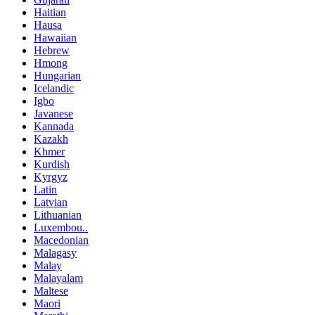
Haitian
Hausa
Hawaiian
Hebrew
Hmong
Hungarian
Icelandic
Igbo
Javanese
Kannada
Kazakh
Khmer
Kurdish
Kyrgyz
Latin
Latvian
Lithuanian
Luxembou..
Macedonian
Malagasy
Malay
Malayalam
Maltese
Maori