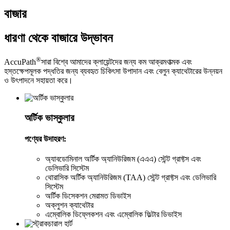
বাজার
ধারণা থেকে বাজারে উদ্ভাবন
®
AccuPath
সারা বিশ্বে আমাদের ক্লায়েন্টদের জন্য কম আক্রমণাত্মক এবং
হস্তক্ষেপমূলক পদ্ধতির জন্য ব্যবহৃত চিকিৎসা উপাদান এবং বেলুন ক্যাথেটারের উন্নয়ন
ও উৎপাদনে সহায়তা করে।
অর্টিক ভাস্কুলার
পণ্যের উদাহরণ:
অ্যাবডোমিনাল অর্টিক অ্যানিউরিজম (এএএ) স্টেন্ট গ্রাফ্টস এবং
ডেলিভারি সিস্টেম
থোরাসিক অর্টিক অ্যানিউরিজম (TAA) স্টেন্ট গ্রাফ্টস এবং ডেলিভারি
সিস্টেম
অর্টিক ডিসেকশন মেরামত ডিভাইস
অক্লুশন ক্যাথেটার
এম্বোলিক ডিফ্লেকশন এবং এম্বোলিক ফিল্টার ডিভাইস