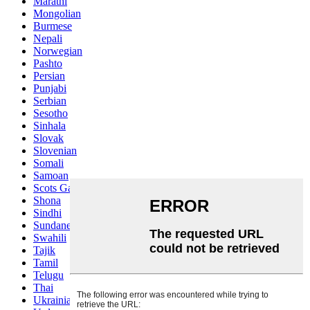
Marathi
Mongolian
Burmese
Nepali
Norwegian
Pashto
Persian
Punjabi
Serbian
Sesotho
Sinhala
Slovak
Slovenian
Somali
Samoan
Scots Gaelic
Shona
Sindhi
Sundanese
Swahili
Tajik
Tamil
Telugu
Thai
Ukrainian