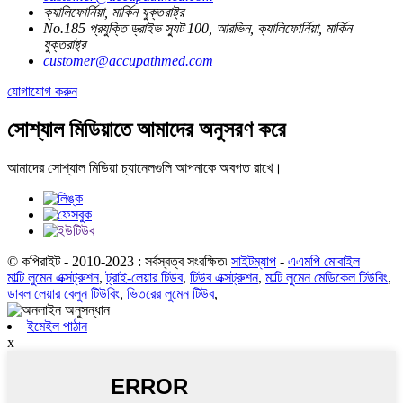
ক্যালিফোর্নিয়া, মার্কিন যুক্তরাষ্ট্র
No.185 প্রযুক্তি ড্রাইভ স্যুট 100, আরভিন, ক্যালিফোর্নিয়া, মার্কিন
যুক্তরাষ্ট্র
customer@accupathmed.com
যোগাযোগ করুন
সোশ্যাল মিডিয়াতে আমাদের অনুসরণ করে
আমাদের সোশ্যাল মিডিয়া চ্যানেলগুলি আপনাকে অবগত রাখে।
© কপিরাইট - 2010-2023 : সর্বস্বত্ব সংরক্ষিত৷
সাইটম্যাপ
-
এএমপি মোবাইল
মাল্টি লুমেন এক্সট্রুশন
,
ট্রাই-লেয়ার টিউব
,
টিউব এক্সট্রুশন
,
মাল্টি লুমেন মেডিকেল টিউবিং
,
ডাবল লেয়ার বেলুন টিউবিং
,
ভিতরের লুমেন টিউব
,
ইমেইল পাঠান
x