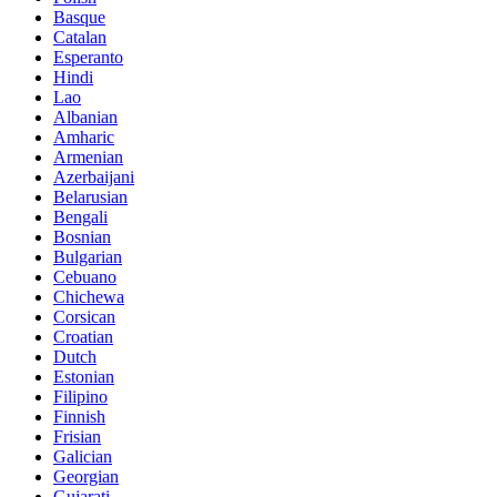
Basque
Catalan
Esperanto
Hindi
Lao
Albanian
Amharic
Armenian
Azerbaijani
Belarusian
Bengali
Bosnian
Bulgarian
Cebuano
Chichewa
Corsican
Croatian
Dutch
Estonian
Filipino
Finnish
Frisian
Galician
Georgian
Gujarati