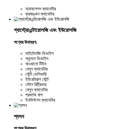
অ্যাবলেশন ক্যাথেটার
ক্রমাঙ্কন ক্যাথেটার
গ্যাস্ট্রোএন্টারোলজি এবং ইউরোলজি
পণ্যের উদাহরণ:
সাইটোলজি ডিভাইস
স্থূলতা ডিভাইস
খাওয়ানো টিউব
বেলুন ক্যাথেটার
স্টেন্ট ডেলিভারি
ইউরেটারাল স্টেন্ট
স্টোন রিট্রিভার
বেলুন ক্যাথেটার
প্রবর্তক খাপ
ইনফিউশন ক্যাথেটার
শ্বসন
পণ্যের উদাহরণ: