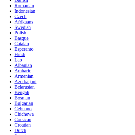
Danish
Romanian
Indonesian
Czech
Afrikaans
Swedish
Polish
Basque
Catalan
Esperanto
Hindi
Lao
Albanian
Amharic
Armenian
Azerbaijani
Belarusian
Bengali
Bosnian
Bulgarian
Cebuano
Chichewa
Corsican
Croatian
Dutch