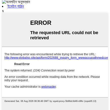
ইমেইল পাঠান
x