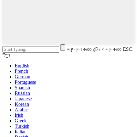
অনুসন্ধান করতে এন্টার বা বন্ধ করতে ESC
টিপুন
English
French
German
Portuguese
Spanish
Russian
Japanese
Korean
Arabic
Irish
Greek
Turkish
Italian