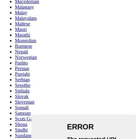
Macedonian
Malagasy
Malay
Malayalam
Maltese
Maori
Marathi
Mongolian
Burmese
Nepali
Norwegian
Pashto
Persian
Punjabi
Serbian
Sesotho
Sinhala
Slovak
Slovenian
Somali
Samoan
Scots Gaelic
Shona
Sindhi
Sundanese