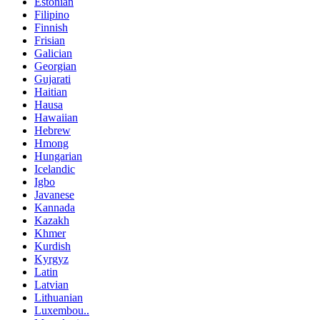
Estonian
Filipino
Finnish
Frisian
Galician
Georgian
Gujarati
Haitian
Hausa
Hawaiian
Hebrew
Hmong
Hungarian
Icelandic
Igbo
Javanese
Kannada
Kazakh
Khmer
Kurdish
Kyrgyz
Latin
Latvian
Lithuanian
Luxembou..