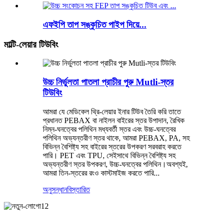
এফইপি তাপ সঙ্কুচিত পাইপ দিয়ে...
মাল্টি-লেয়ার টিউবিং
উচ্চ নির্ভুলতা পাতলা প্রাচীর পুরু Mutli-স্তর
টিউবিং
আমরা যে মেডিকেল থ্রি-লেয়ার ইনার টিউব তৈরি করি তাতে
প্রধানত PEBAX বা নাইলন বাইরের স্তর উপাদান, রৈখিক
নিম্ন-ঘনত্বের পলিথিন মধ্যবর্তী স্তর এবং উচ্চ-ঘনত্বের
পলিথিন অভ্যন্তরীণ স্তর থাকে, আমরা PEBAX, PA, সহ
বিভিন্ন বৈশিষ্ট্য সহ বাইরের স্তরের উপকরণ সরবরাহ করতে
পারি। PET এবং TPU, সেইসাথে বিভিন্ন বৈশিষ্ট্য সহ
অভ্যন্তরীণ স্তর উপকরণ, উচ্চ-ঘনত্বের পলিথিন।অবশ্যই,
আমরা তিন-স্তরের রংও কাস্টমাইজ করতে পারি...
অনুসন্ধান
বিস্তারিত