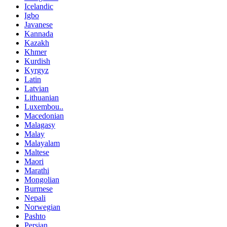
Icelandic
Igbo
Javanese
Kannada
Kazakh
Khmer
Kurdish
Kyrgyz
Latin
Latvian
Lithuanian
Luxembou..
Macedonian
Malagasy
Malay
Malayalam
Maltese
Maori
Marathi
Mongolian
Burmese
Nepali
Norwegian
Pashto
Persian