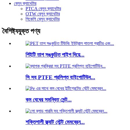
বেলুন ক্যাথেটার
PTCA বেলুন ক্যাথেটার
OTW বেলুন ক্যাথেটার
পিকেপি বেলুন ক্যাথেটার
বৈশিষ্ট্যযুক্ত পণ্য
পিইটি তাপ সঙ্কুচিত পাইপ দিয়ে...
সি সহ PTFE প্রলিপ্ত হাইপোটিউব...
কম বেধের সমন্বিত সেন্ট...
শক্তিশালী ফ্ল্যাট স্টেন্ট মেমব্রেন...