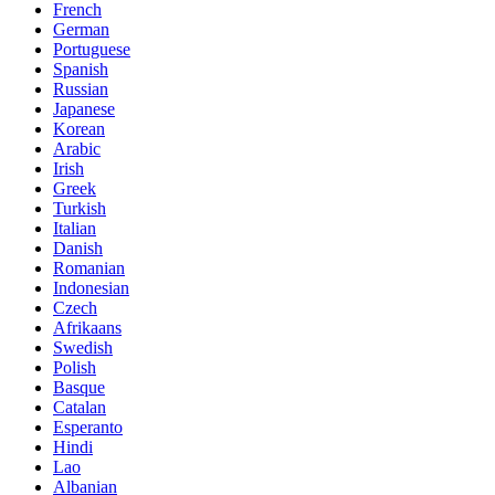
French
German
Portuguese
Spanish
Russian
Japanese
Korean
Arabic
Irish
Greek
Turkish
Italian
Danish
Romanian
Indonesian
Czech
Afrikaans
Swedish
Polish
Basque
Catalan
Esperanto
Hindi
Lao
Albanian