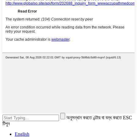
অনুসন্ধান করতে এন্টার বা বন্ধ করতে ESC
টিপুন
English