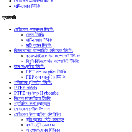
মেডিকেল এক্সট্রুশন টিউবিং
মাল্টি-লেয়ার টিউবিং
ক্যাটাগরি
মেডিকেল এক্সট্রুশন টিউবিং
বেলুন টিউবিং
মাল্টি-লেয়ার টিউবিং
মাল্টি-লুমেন টিউবিং
রিইনফোর্সড কম্পোজিট মেডিকেল টিউবিং
কয়েল-রিইনফোর্সড কম্পোজিট টিউবিং
বিনুনি-রিইনফোর্সড কম্পোজিট টিউবিং
তাপ সঙ্কুচিত টিউবিং
PET তাপ সঙ্কুচিত টিউবিং
FEP তাপ সঙ্কুচিত টিউবিং
পলিমাইড (পিআই) টিউবিং
PTFE লাইনার
PTFE প্রলিপ্ত Hybotube
নিকেল-টাইটানিয়াম টিউবিং
প্যারিলিন লেপা ম্যান্ড্রেল
মেডিকেল মেটাল উপাদান
মেডিকেল ইমপ্লান্টেবল টেক্সটাইল
ইন্টিগ্রেটেড স্টেন্ট মেমব্রেন
ফ্ল্যাট স্টেন্ট মেমব্রেন
অ শোষণযোগ্য সিউচার