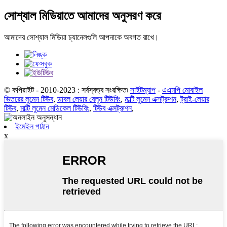
সোশ্যাল মিডিয়াতে আমাদের অনুসরণ করে
আমাদের সোশ্যাল মিডিয়া চ্যানেলগুলি আপনাকে অবগত রাখে।
© কপিরাইট - 2010-2023 : সর্বস্বত্ব সংরক্ষিত৷
সাইটম্যাপ
-
এএমপি মোবাইল
ভিতরের লুমেন টিউব
,
ডাবল লেয়ার বেলুন টিউবিং
,
মাল্টি লুমেন এক্সট্রুশন
,
ট্রাই-লেয়ার
টিউব
,
মাল্টি লুমেন মেডিকেল টিউবিং
,
টিউব এক্সট্রুশন
,
ইমেইল পাঠান
x