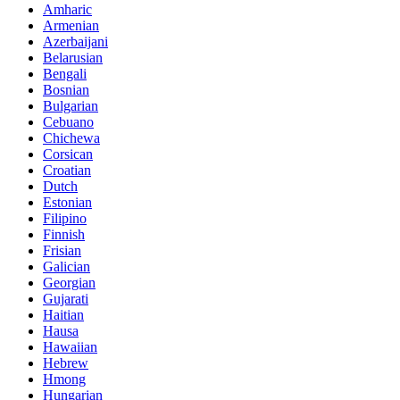
Amharic
Armenian
Azerbaijani
Belarusian
Bengali
Bosnian
Bulgarian
Cebuano
Chichewa
Corsican
Croatian
Dutch
Estonian
Filipino
Finnish
Frisian
Galician
Georgian
Gujarati
Haitian
Hausa
Hawaiian
Hebrew
Hmong
Hungarian